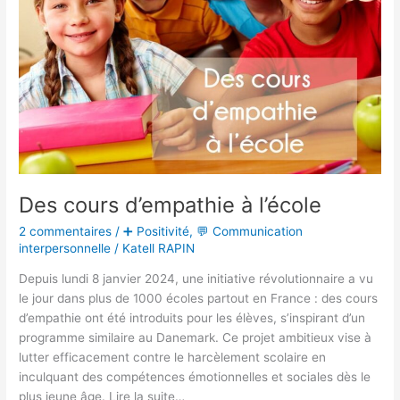
Des cours d’empathie à l’école
2 commentaires
/
➕ Positivité
,
💬 Communication
interpersonnelle
/
Katell RAPIN
Depuis lundi 8 janvier 2024, une initiative révolutionnaire a vu
le jour dans plus de 1000 écoles partout en France : des cours
d’empathie ont été introduits pour les élèves, s’inspirant d’un
programme similaire au Danemark. Ce projet ambitieux vise à
lutter efficacement contre le harcèlement scolaire en
inculquant des compétences émotionnelles et sociales dès le
plus jeune âge. Lire la suite…