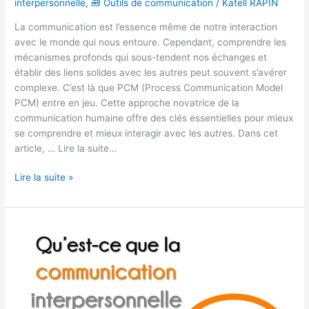
interpersonnelle
,
🧰 Outils de communication
/
Katell RAPIN
La communication est l’essence même de notre interaction
avec le monde qui nous entoure. Cependant, comprendre les
mécanismes profonds qui sous-tendent nos échanges et
établir des liens solides avec les autres peut souvent s’avérer
complexe. C’est là que PCM (Process Communication Model
PCM) entre en jeu. Cette approche novatrice de la
communication humaine offre des clés essentielles pour mieux
se comprendre et mieux interagir avec les autres. Dans cet
article, … Lire la suite…
Lire la suite »
Qu’est-
ce
que
la
communication
interpersonnelle