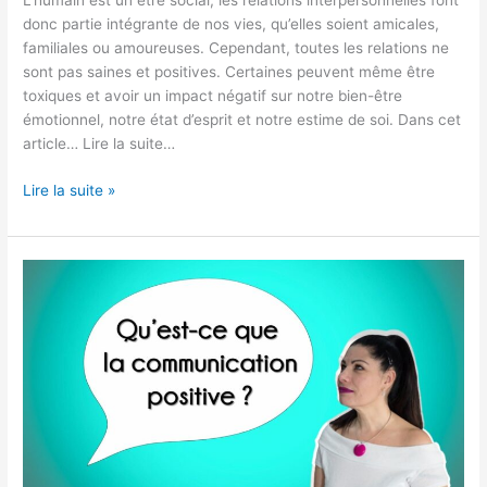
L’humain est un être social, les relations interpersonnelles font
donc partie intégrante de nos vies, qu’elles soient amicales,
familiales ou amoureuses. Cependant, toutes les relations ne
sont pas saines et positives. Certaines peuvent même être
toxiques et avoir un impact négatif sur notre bien-être
émotionnel, notre état d’esprit et notre estime de soi. Dans cet
article… Lire la suite…
Lire la suite »
Qu’est-
ce
que
la
communication
positive ?