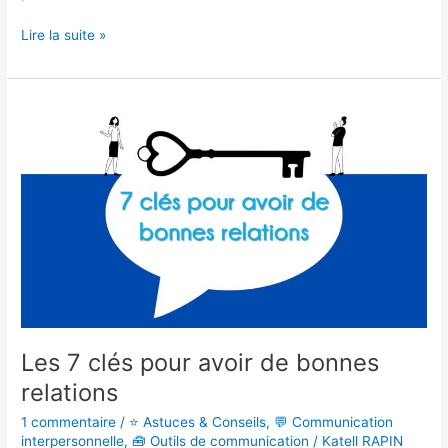
Lire la suite »
Les
7
clés
pour
avoir
de
bonnes
relations
Les 7 clés pour avoir de bonnes
relations
1 commentaire
/
⭐ Astuces & Conseils
,
💬 Communication
interpersonnelle
,
🧰 Outils de communication
/
Katell RAPIN