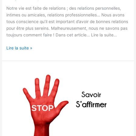
Notre vie est faite de relations ; des relations personnelles,
intimes ou amicales, relations professionnelles… Nous avons
tous conscience qu’il est important d’avoir de bonnes relations
pour être plus sereins. Malheureusement, nous ne savons pas
toujours comment faire ! Dans cet article… Lire la suite…
Lire la suite »
Comment
s’affirmer
face
à
son
interlocuteur ?