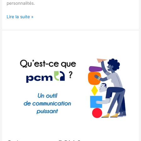
personnalités.
Lire la suite »
Qu’est-
ce
que
PCM
?