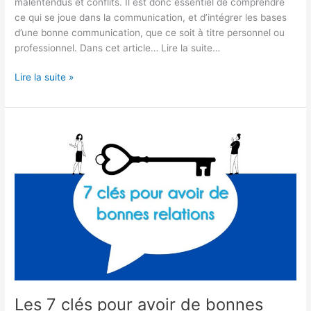
malentendus et conflits. Il est donc essentiel de comprendre
ce qui se joue dans la communication, et d’intégrer les bases
d’une bonne communication, que ce soit à titre personnel ou
professionnel. Dans cet article… Lire la suite…
Lire la suite »
Les
7
clés
pour
avoir
de
bonnes
relations
Les 7 clés pour avoir de bonnes