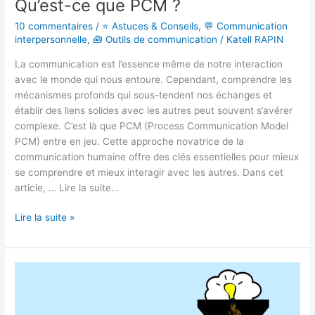
Qu’est-ce que PCM ?
10 commentaires
/
⭐ Astuces & Conseils
,
💬 Communication
interpersonnelle
,
🧰 Outils de communication
/
Katell RAPIN
La communication est l’essence même de notre interaction
avec le monde qui nous entoure. Cependant, comprendre les
mécanismes profonds qui sous-tendent nos échanges et
établir des liens solides avec les autres peut souvent s’avérer
complexe. C’est là que PCM (Process Communication Model
PCM) entre en jeu. Cette approche novatrice de la
communication humaine offre des clés essentielles pour mieux
se comprendre et mieux interagir avec les autres. Dans cet
article, … Lire la suite…
Lire la suite »
Qu’est-
ce
que