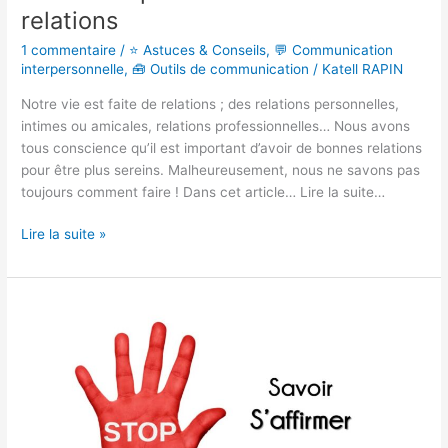
relations
1 commentaire
/
⭐ Astuces & Conseils
,
💬 Communication
interpersonnelle
,
🧰 Outils de communication
/
Katell RAPIN
Notre vie est faite de relations ; des relations personnelles,
intimes ou amicales, relations professionnelles… Nous avons
tous conscience qu’il est important d’avoir de bonnes relations
pour être plus sereins. Malheureusement, nous ne savons pas
toujours comment faire ! Dans cet article… Lire la suite…
Lire la suite »
Comment
s’affirmer
face
à
son
interlocuteur ?