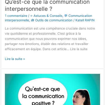
Qu’est-ce que la communication
interpersonnelle ?
1 commentaire
/
⭐ Astuces & Conseils
,
💬 Communication
interpersonnelle
,
🧰 Outils de communication
/
Katell RAPIN
La communication est une compétence cruciale dans notre
vie quotidienne et professionnelle. C’est grâce à la
communication que nous pouvons exprimer nos idées,
partager nos émotions, établir des relations et travailler
efficacement en équipe. Dans cet article… Lire la suite
Lire la suite »
Qu’est-
ce
que
la
communication
positive ?