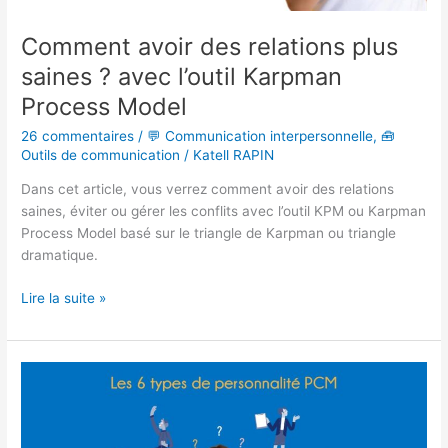
Comment avoir des relations plus
saines ? avec l’outil Karpman
Process Model
26 commentaires
/
💬 Communication interpersonnelle
,
🧰
Outils de communication
/
Katell RAPIN
Dans cet article, vous verrez comment avoir des relations
saines, éviter ou gérer les conflits avec l’outil KPM ou Karpman
Process Model basé sur le triangle de Karpman ou triangle
dramatique.
Lire la suite »
Les
6
types
de