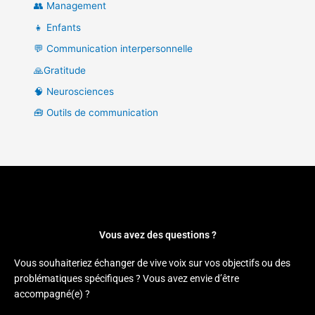
👥 Management
👧 Enfants
💬 Communication interpersonnelle
🙏Gratitude
🧠 Neurosciences
🧰 Outils de communication
Vous avez des questions ?
Vous souhaiteriez échanger de vive voix sur vos objectifs ou des
problématiques spécifiques ? Vous avez envie d’être
accompagné(e) ?