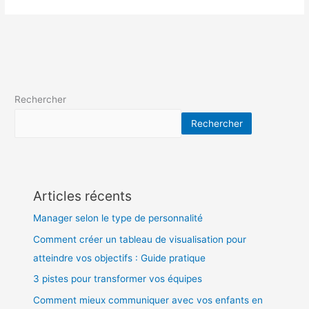
Rechercher
Rechercher
Articles récents
Manager selon le type de personnalité
Comment créer un tableau de visualisation pour
atteindre vos objectifs : Guide pratique
3 pistes pour transformer vos équipes
Comment mieux communiquer avec vos enfants en