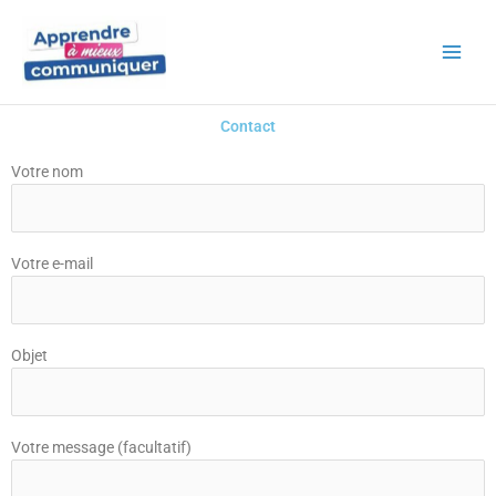
Aller
au
contenu
Contact
Votre nom
Votre e-mail
Objet
Votre message (facultatif)