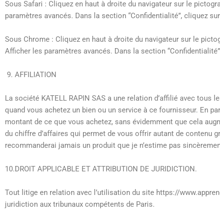
Sous Safari : Cliquez en haut à droite du navigateur sur le picto
paramètres avancés. Dans la section “Confidentialité”, cliquez s
Sous Chrome : Cliquez en haut à droite du navigateur sur le pict
Afficher les paramètres avancés. Dans la section “Confidentialité”
AFFILIATION
La société KATELL RAPIN SAS a une relation d’affilié avec tous l
quand vous achetez un bien ou un service à ce fournisseur. En part
montant de ce que vous achetez, sans évidemment que cela augmen
du chiffre d’affaires qui permet de vous offrir autant de contenu 
recommanderai jamais un produit que je n’estime pas sincèrement 
10.DROIT APPLICABLE ET ATTRIBUTION DE JURIDICTION.
Tout litige en relation avec l’utilisation du site https://www.appr
juridiction aux tribunaux compétents de Paris.