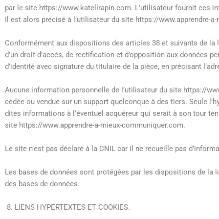
par le site https://www.katellrapin.com. L’utilisateur fournit ce
Il est alors précisé à l’utilisateur du site https://www.apprendre
Conformément aux dispositions des articles 38 et suivants de la loi 
d’un droit d’accès, de rectification et d’opposition aux données 
d’identité avec signature du titulaire de la pièce, en précisant l’a
Aucune information personnelle de l’utilisateur du site https://ww
cédée ou vendue sur un support quelconque à des tiers. Seule l’h
dites informations à l’éventuel acquéreur qui serait à son tour te
site https://www.apprendre-a-mieux-communiquer.com.
Le site n’est pas déclaré à la CNIL car il ne recueille pas d’infor
Les bases de données sont protégées par les dispositions de la loi
des bases de données.
LIENS HYPERTEXTES ET COOKIES.