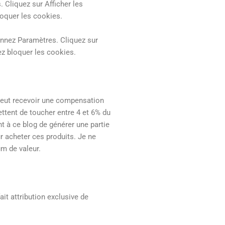
 Cliquez sur Afficher les
loquer les cookies.
onnez Paramètres. Cliquez sur
vez bloquer les cookies.
 peut recevoir une compensation
ettent de toucher entre 4 et 6% du
 à ce blog de générer une partie
r acheter ces produits. Je ne
m de valeur.
ait attribution exclusive de