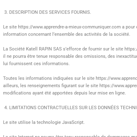
DESCRIPTION DES SERVICES FOURNIS.
Le site https://www.apprendre-a-mieux-communiquer.com a pour obje
information concernant l’ensemble des activités de la société.
La Société Katell RAPIN SAS s’efforce de fournir sur le site ht
il ne pourra être tenue responsable des omissions, des inexactitud
lui fournissent ces informations.
Toutes les informations indiquées sur le site https://www.apprend
ailleurs, les renseignements figurant sur le site https://www.ap
modifications ayant été apportées depuis leur mise en ligne.
LIMITATIONS CONTRACTUELLES SUR LES DONNÉES TECHNI
Le site utilise la technologie JavaScript.
Le site Internet ne pourra être tenu responsable de dommages matérie