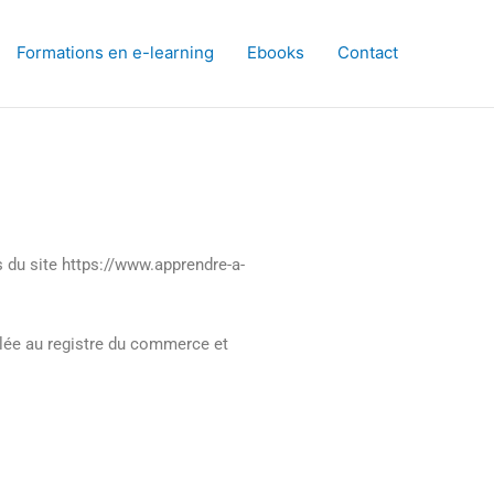
Formations en e-learning
Ebooks
Contact
rs du site https://www.apprendre-a-
ulée au registre du commerce et