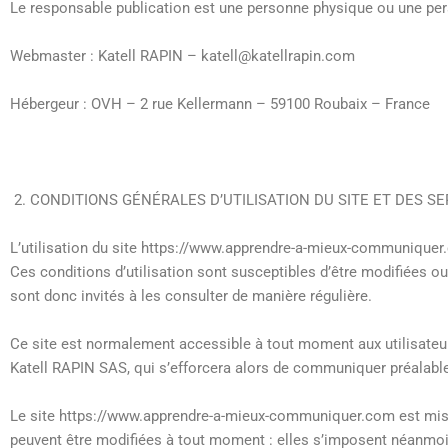
Le responsable publication est une personne physique ou une pe
Webmaster : Katell RAPIN – katell@katellrapin.com
Hébergeur : OVH – 2 rue Kellermann – 59100 Roubaix – France
CONDITIONS GÉNÉRALES D’UTILISATION DU SITE ET DES S
L’utilisation du site https://www.apprendre-a-mieux-communiquer.c
Ces conditions d’utilisation sont susceptibles d’être modifiées
sont donc invités à les consulter de manière régulière.
Ce site est normalement accessible à tout moment aux utilisateur
Katell RAPIN SAS, qui s’efforcera alors de communiquer préalablem
Le site https://www.apprendre-a-mieux-communiquer.com est mis à
peuvent être modifiées à tout moment : elles s’imposent néanmoins 