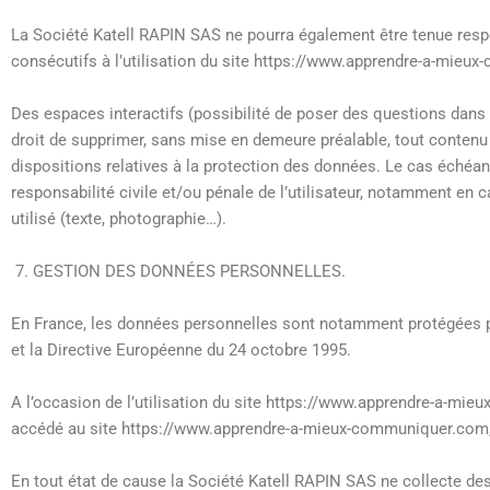
La Société Katell RAPIN SAS ne pourra également être tenue res
consécutifs à l’utilisation du site https://www.apprendre-a-mie
Des espaces interactifs (possibilité de poser des questions dans 
droit de supprimer, sans mise en demeure préalable, tout contenu d
dispositions relatives à la protection des données. Le cas échéan
responsabilité civile et/ou pénale de l’utilisateur, notamment en 
utilisé (texte, photographie…).
GESTION DES DONNÉES PERSONNELLES.
En France, les données personnelles sont notamment protégées par l
et la Directive Européenne du 24 octobre 1995.
A l’occasion de l’utilisation du site https://www.apprendre-a-mieux
accédé au site https://www.apprendre-a-mieux-communiquer.com, le f
En tout état de cause la Société Katell RAPIN SAS ne collecte des