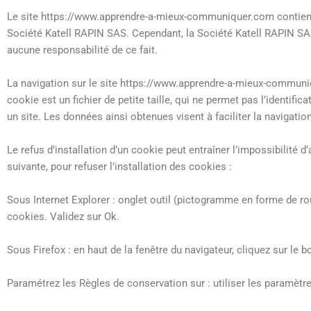
Le site https://www.apprendre-a-mieux-communiquer.com contient u
Société Katell RAPIN SAS. Cependant, la Société Katell RAPIN SAS 
aucune responsabilité de ce fait.
La navigation sur le site https://www.apprendre-a-mieux-communique
cookie est un fichier de petite taille, qui ne permet pas l’identific
un site. Les données ainsi obtenues visent à faciliter la navigati
Le refus d’installation d’un cookie peut entraîner l’impossibilité d
suivante, pour refuser l’installation des cookies :
Sous Internet Explorer : onglet outil (pictogramme en forme de rou
cookies. Validez sur Ok.
Sous Firefox : en haut de la fenêtre du navigateur, cliquez sur le bo
Paramétrez les Règles de conservation sur : utiliser les paramètr