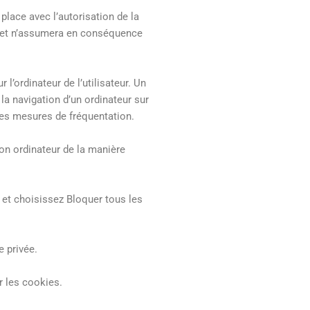
lace avec l’autorisation de la
s, et n’assumera en conséquence
’ordinateur de l’utilisateur. Un
à la navigation d’un ordinateur sur
rses mesures de fréquentation.
 son ordinateur de la manière
é et choisissez Bloquer tous les
e privée.
r les cookies.