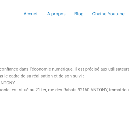
Accueil
A propos
Blog
Chaine Youtube
la confiance dans l’économie numérique, il est précisé aux utilisateu
le cadre de sa réalisation et de son suivi :
0 ANTONY
 social est situé au 21 ter, rue des Rabats 92160 ANTONY, immatric