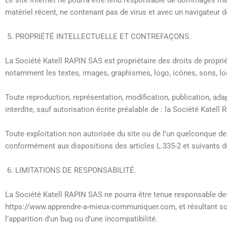
matériel récent, ne contenant pas de virus et avec un navigateur d
PROPRIÉTÉ INTELLECTUELLE ET CONTREFAÇONS.
La Société Katell RAPIN SAS est propriétaire des droits de propriét
notamment les textes, images, graphismes, logo, icônes, sons, log
Toute reproduction, représentation, modification, publication, ada
interdite, sauf autorisation écrite préalable de : la Société Katell
Toute exploitation non autorisée du site ou de l’un quelconque d
conformément aux dispositions des articles L.335-2 et suivants du
LIMITATIONS DE RESPONSABILITÉ.
La Société Katell RAPIN SAS ne pourra être tenue responsable des 
https://www.apprendre-a-mieux-communiquer.com, et résultant soit 
l’apparition d’un bug ou d’une incompatibilité.