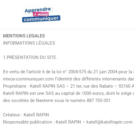
Aller
au
contenu
MENTIONS LEGALES
INFORMATIONS LÉGALES
1.PRÉSENTATION DU SITE.
En vertu de l’article 6 de la loi n° 2004-575 du 21 juin 2004 pour 
mieux-communiquer.com l’identité des différents intervenants dans 
Propriétaire : Katell RAPIN SAS – 21 ter, rue des Rabats – 9216
Katell RAPIN est une SAS au capital de 1000 euros, dont le siège
des sociétés de Nanterre sous le numéro 887 705 051
Créateur : Katell RAPIN
Responsable publication : Katell RAPIN – katell@katellrapin.com