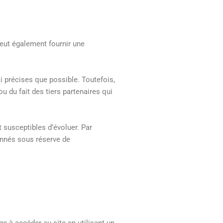
peut également fournir une
 précises que possible. Toutefois,
u du fait des tiers partenaires qui
 susceptibles d’évoluer. Par
onnés sous réserve de
ge à accéder au site en utilisant un