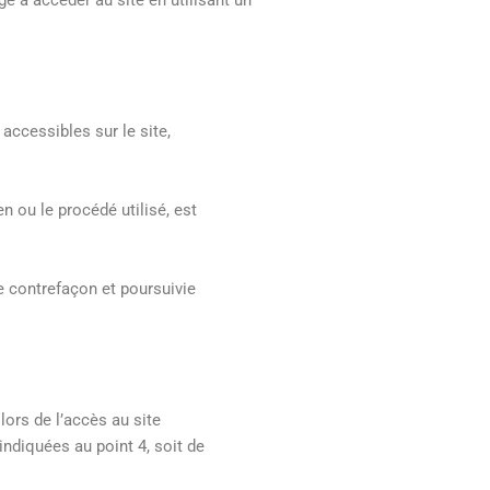
accessibles sur le site,
n ou le procédé utilisé, est
e contrefaçon et poursuivie
lors de l’accès au site
indiquées au point 4, soit de