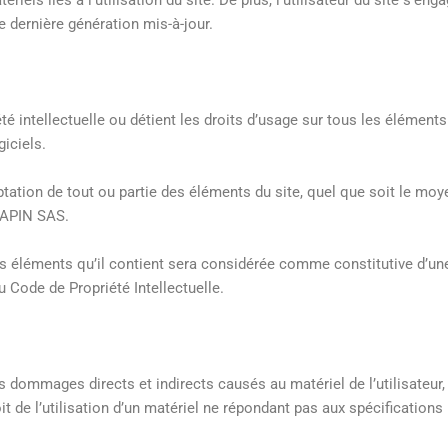
e dernière génération mis-à-jour.
é intellectuelle ou détient les droits d’usage sur tous les éléments 
iciels.
ptation de tout ou partie des éléments du site, quel que soit le moye
 RAPIN SAS.
es éléments qu’il contient sera considérée comme constitutive d’un
 Code de Propriété Intellectuelle.
dommages directs et indirects causés au matériel de l’utilisateur, 
de l’utilisation d’un matériel ne répondant pas aux spécifications 