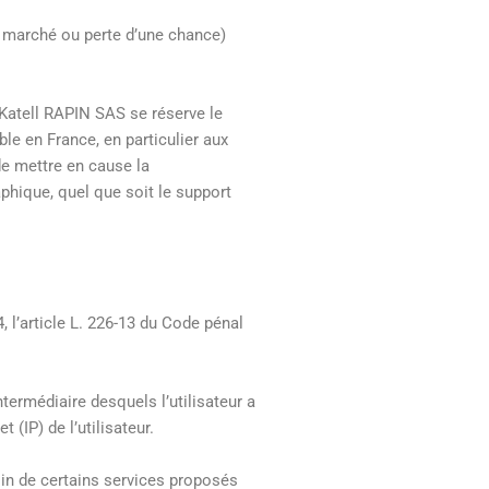
 marché ou perte d’une chance)
 Katell RAPIN SAS se réserve le
le en France, en particulier aux
de mettre en cause la
aphique, quel que soit le support
 l’article L. 226-13 du Code pénal
termédiaire desquels l’utilisateur a
(IP) de l’utilisateur.
oin de certains services proposés