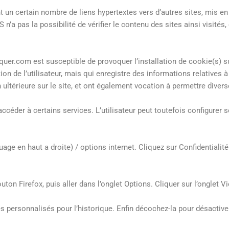
n certain nombre de liens hypertextes vers d’autres sites, mis en p
n’a pas la possibilité de vérifier le contenu des sites ainsi visité
r.com est susceptible de provoquer l’installation de cookie(s) sur l
ation de l’utilisateur, mais qui enregistre des informations relatives 
on ultérieure sur le site, et ont également vocation à permettre dive
’accéder à certains services. L’utilisateur peut toutefois configurer
age en haut a droite) / options internet. Cliquez sur Confidentialit
uton Firefox, puis aller dans l’onglet Options. Cliquer sur l’onglet Vi
es personnalisés pour l’historique. Enfin décochez-la pour désactive