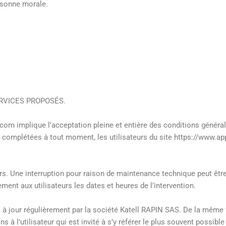
rsonne morale.
ERVICES PROPOSÉS.
om implique l’acceptation pleine et entière des conditions générales
 ou complétées à tout moment, les utilisateurs du site https://www
s. Une interruption pour raison de maintenance technique peut être
ent aux utilisateurs les dates et heures de l’intervention.
 jour régulièrement par la société Katell RAPIN SAS. De la même 
à l’utilisateur qui est invité à s’y référer le plus souvent possibl