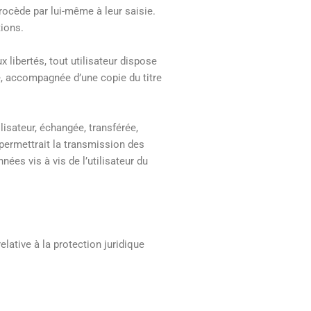
rocède par lui-même à leur saisie.
tions.
x libertés, tout utilisateur dispose
e, accompagnée d’une copie du titre
lisateur, échangée, transférée,
permettrait la transmission des
ées vis à vis de l’utilisateur du
lative à la protection juridique