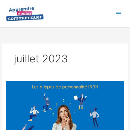
Aller
au
contenu
juillet 2023
Les
6
types
de
personnalité
PCM