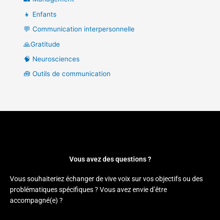
👧 Enfants
💬 Communication interpersonnelle
🙏Gratitude
🧠 Neurosciences
🧰 Outils de communication
Vous avez des questions ?
Vous souhaiteriez échanger de vive voix sur vos objectifs ou des
problématiques spécifiques ? Vous avez envie d’être
accompagné(e) ?