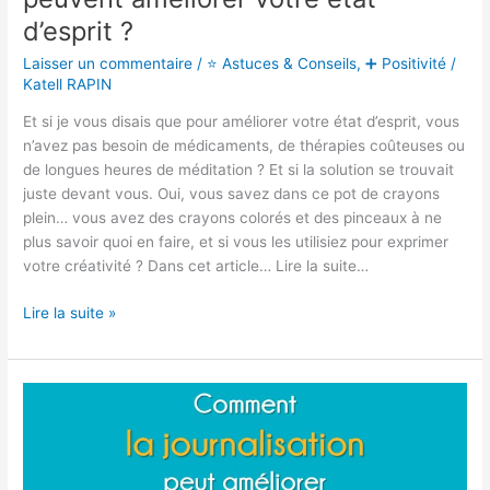
d’esprit ?
Laisser un commentaire
/
⭐ Astuces & Conseils
,
➕ Positivité
/
Katell RAPIN
Et si je vous disais que pour améliorer votre état d’esprit, vous
n’avez pas besoin de médicaments, de thérapies coûteuses ou
de longues heures de méditation ? Et si la solution se trouvait
juste devant vous. Oui, vous savez dans ce pot de crayons
plein… vous avez des crayons colorés et des pinceaux à ne
plus savoir quoi en faire, et si vous les utilisiez pour exprimer
votre créativité ? Dans cet article… Lire la suite…
Lire la suite »
Comment
la
journalisation
peut
améliorer