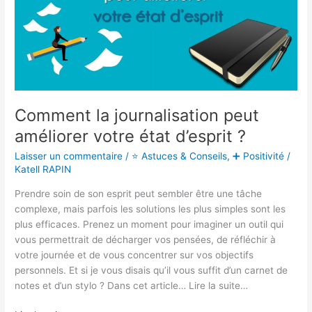
votre
état
d’esprit ?
Comment la journalisation peut
améliorer votre état d’esprit ?
Laisser un commentaire
/
⭐ Astuces & Conseils
,
➕ Positivité
/
Katell RAPIN
Prendre soin de son esprit peut sembler être une tâche
complexe, mais parfois les solutions les plus simples sont les
plus efficaces. Prenez un moment pour imaginer un outil qui
vous permettrait de décharger vos pensées, de réfléchir à
votre journée et de vous concentrer sur vos objectifs
personnels. Et si je vous disais qu’il vous suffit d’un carnet de
notes et d’un stylo ? Dans cet article… Lire la suite…