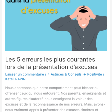
courantes
lors
de
la
présentation
d’excuses
Les 5 erreurs les plus courantes
lors de la présentation d’excuses
Laisser un commentaire
/
⭐ Astuces & Conseils
,
➕ Positivité
/
Katell RAPIN
Nous apprenons que notre comportement peut blesser ou
offenser ceux qui nous entourent. Nos parents, enseignants et
autres figures d’autorité nous enseignent la valeur des
excuses et de la reconnaissance de nos erreurs. Mais, avons-
nous vraiment appris à présenter des excuses sincères et