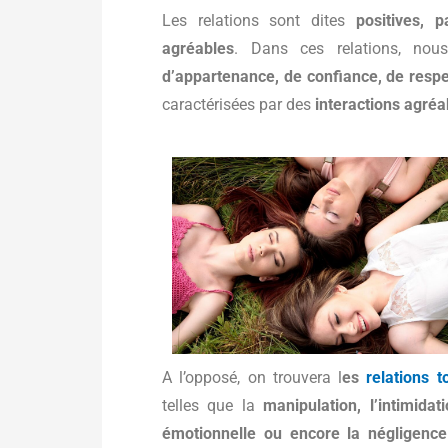
Les relations sont dites
positives, 
agréables
. Dans ces relations, no
d’appartenance, de confiance, de resp
caractérisées par des
interactions agréa
A l’opposé, on trouvera l
es
relations t
telles que la
manipulation, l’intimida
émotionnelle ou encore la négligence