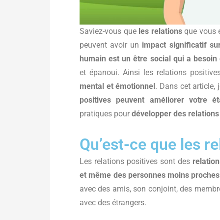
Saviez-vous que
les
relations
que vous e
peuvent avoir un
impact significatif su
humain est un être social qui a besoin 
et épanoui. Ainsi les relations positiv
mental et émotionnel
. Dans cet article,
positives peuvent améliorer votre éta
pratiques pour
développer des relations
Qu’est-ce que les re
Les relations positives sont des
relatio
et même des personnes moins proches
avec des amis, son conjoint, des membre
avec des étrangers.