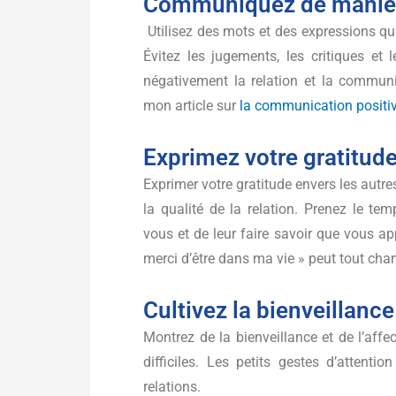
Communiquez de manièr
Utilisez des mots et des expressions qui
Évitez les jugements, les critiques et
négativement la relation et la commun
mon article sur
la communication positi
Exprimez votre gratitud
Exprimer votre gratitude envers les autre
la qualité de la relation. Prenez le t
vous et de leur faire savoir que vous ap
merci d’être dans ma vie » peut tout cha
Cultivez la bienveillance
Montrez de la bienveillance et de l’af
difficiles. Les petits gestes d’attent
relations.