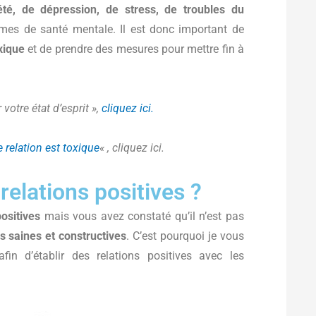
été, de dépression, de stress, de troubles du
es de santé mentale. Il est donc important de
xique
et de prendre des mesures pour mettre fin à
 votre état d’esprit »,
cliquez ici.
 relation est toxique
« , cliquez ici.
elations positives ?
positives
mais vous avez constaté qu’il n’est pas
ns saines et constructives
. C’est pourquoi je vous
fin d’établir des relations positives avec les