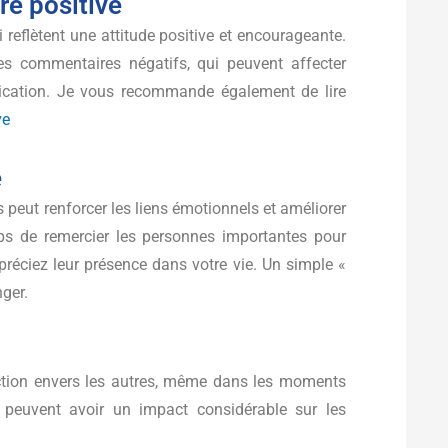
e positive
 reflètent une attitude positive et encourageante.
 les commentaires négatifs, qui peuvent affecter
ication. Je vous recommande également de lire
ve
e
s peut renforcer les liens émotionnels et améliorer
emps de remercier les personnes importantes pour
préciez leur présence dans votre vie. Un simple «
nger.
fection envers les autres, même dans les moments
ion peuvent avoir un impact considérable sur les