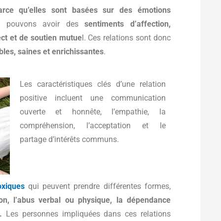
parce qu’elles sont basées sur des émotions
us pouvons avoir des
sentiments d’affection,
ect et de soutien mutue
l. Ces relations sont donc
bles, saines et enrichissantes
.
Les caractéristiques clés d’une relation
positive incluent une communication
ouverte et honnête, l’empathie, la
compréhension, l’acceptation et le
partage d’intérêts communs.
oxiques
qui peuvent prendre différentes formes,
tion, l’abus verbal ou physique, la dépendance
.
Les personnes impliquées dans ces relations