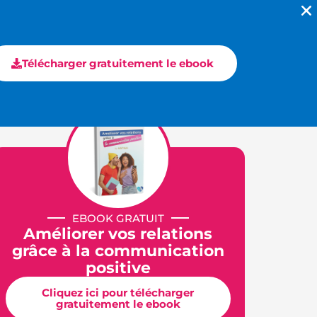
Formations en e-learning
Ebooks
Contact
Télécharger gratuitement le ebook
EBOOK GRATUIT
Améliorer vos relations
grâce à la communication
positive
Cliquez ici pour télécharger
gratuitement le ebook