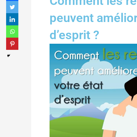
Comment les rel
peuvent amélior
d’esprit ?