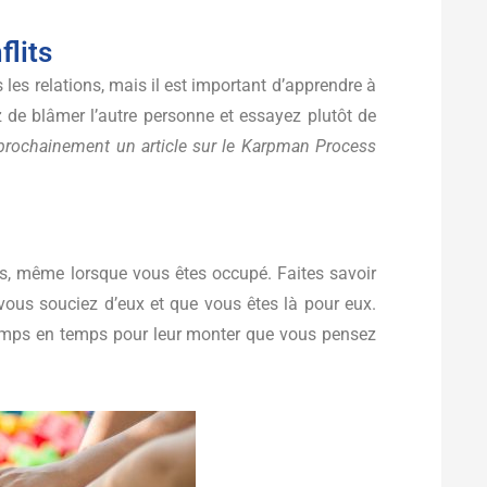
flits
 les relations, mais il est important d’apprendre à
z de blâmer l’autre personne et essayez plutôt de
 prochainement un article sur le Karpman Process
ons, même lorsque vous êtes occupé. Faites savoir
vous souciez d’eux et que vous êtes là pour eux.
mps en temps pour leur monter que vous pensez