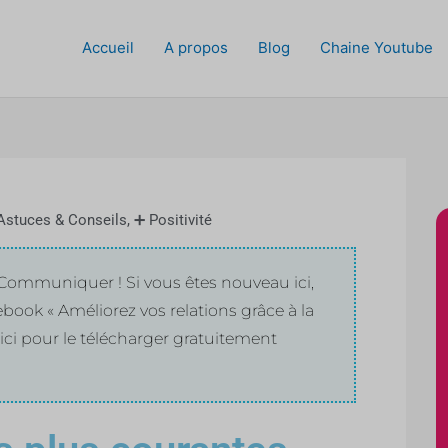
Accueil
A propos
Blog
Chaine Youtube
Astuces & Conseils
,
➕ Positivité
ommuniquer ! Si vous êtes nouveau ici,
book « Améliorez vos relations grâce à la
ici pour le télécharger gratuitement