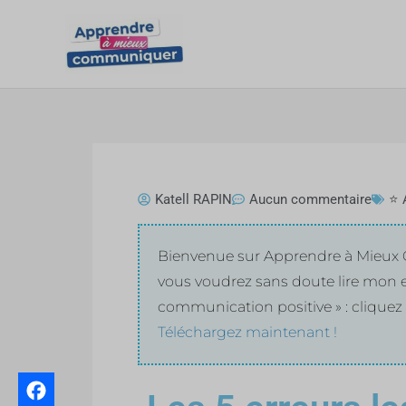
Aller
au
contenu
Katell RAPIN
Aucun commentaire
⭐ 
Bienvenue sur Apprendre à Mieux C
vous voudrez sans doute lire mon e
communication positive » : cliquez 
Téléchargez maintenant !