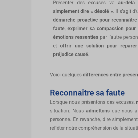
Présenter des excuses va
au-delà
simplement dire « désolé »
. Il s’agit d
démarche proactive pour reconnaître
faute
,
exprimer sa compassion pour 
émotions ressenties
par l’autre person
et
offrir une solution pour réparer
préjudice causé
.
Voici quelques
différences entre présen
Reconnaître sa faute
Lorsque nous présentons des excuses,
situation. Nous
admettons
que nous 
personne. En revanche, dire simplemen
refléter notre compréhension de la situat