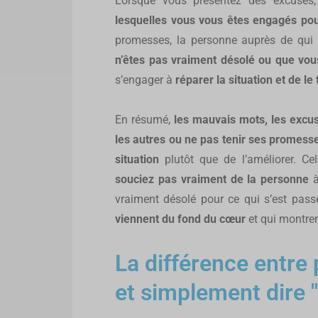
Lorsque vous présentez des excuses,
lesquelles vous vous êtes engagés pour
promesses, la personne auprès de qui 
n’êtes pas vraiment désolé ou que vou
s’engager à
réparer la situation et de l
En résumé,
les mauvais mots, les excuse
les autres ou ne pas tenir ses promess
situation
plutôt que de l’améliorer. Ce
souciez pas vraiment de la personne
à
vraiment désolé pour ce qui s’est pass
viennent du fond du cœur
et qui montre
La différence entre
et simplement dire 