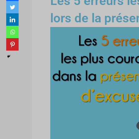
Les 5 erreurs l
lors de la prése