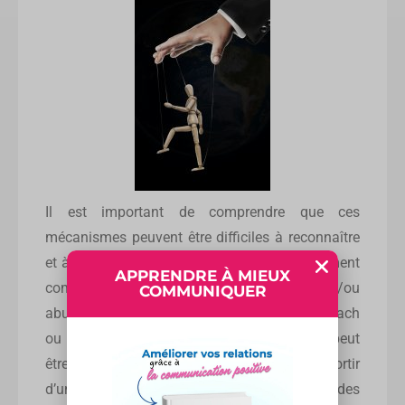
Il est important de comprendre que ces
mécanismes peuvent être difficiles à reconnaître
et à comprendre, et peuvent être particulièrement
APPRENDRE À MIEUX
complexes dans les relations longues et/ou
COMMUNIQUER
abusives. Une aide extérieure, comme un coach
ou un thérapeute, selon le degré de toxicité, peut
être nécessaire afin d’aider une personne à sortir
d’une relation toxique puis à guérir des