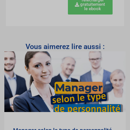
Télécharger
gratuitement
le ebook
Vous aimerez lire aussi :