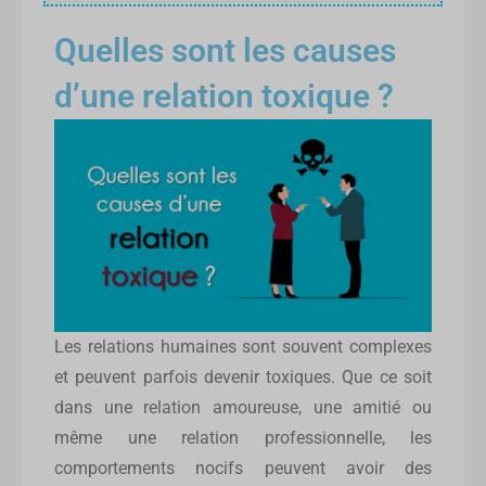
Quelles sont les causes
d’une relation toxique ?
Les relations humaines sont souvent complexes
et peuvent parfois devenir toxiques. Que ce soit
dans une relation amoureuse, une amitié ou
même une relation professionnelle, les
comportements nocifs peuvent avoir des