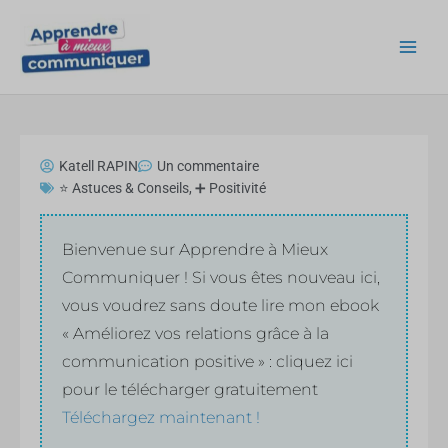
Aller
au
contenu
Katell RAPIN
Un commentaire
⭐ Astuces & Conseils
,
➕ Positivité
Bienvenue sur Apprendre à Mieux
Communiquer ! Si vous êtes nouveau ici,
vous voudrez sans doute lire mon ebook
« Améliorez vos relations grâce à la
communication positive » : cliquez ici
pour le télécharger gratuitement
Téléchargez maintenant !