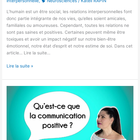
interpersonnelle
,
🧠 Neurosciences
/
Katell RAPIN
L’humain est un être social, les relations interpersonnelles font
donc partie intégrante de nos vies, qu’elles soient amicales,
familiales ou amoureuses. Cependant, toutes les relations ne
sont pas saines et positives. Certaines peuvent même être
toxiques et avoir un impact négatif sur notre bien-être
émotionnel, notre état d’esprit et notre estime de soi. Dans cet
article… Lire la suite…
Lire la suite »
Qu’est-
ce
que
la
communication
positive ?