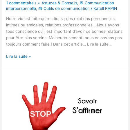
1 commentaire
/
⭐ Astuces & Conseils
,
💬 Communication
interpersonnelle
,
🧰 Outils de communication
/
Katell RAPIN
Notre vie est faite de relations ; des relations personnelles,
intimes ou amicales, relations professionnelles… Nous avons
tous conscience qu’il est important d’avoir de bonnes relations
pour être plus sereins. Malheureusement, nous ne savons pas
toujours comment faire ! Dans cet article… Lire la suite…
Lire la suite »
Comment
s’affirmer
face
à
son
interlocuteur ?