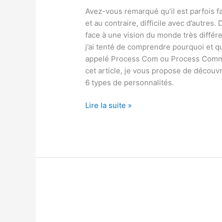
Avez-vous remarqué qu’il est parfois 
et au contraire, difficile avec d’autr
face à une vision du monde très différe
j’ai tenté de comprendre pourquoi et qu
appelé Process Com ou Process Commun
cet article, je vous propose de découvr
6 types de personnalités.
Lire la suite »
Qu’est-
ce