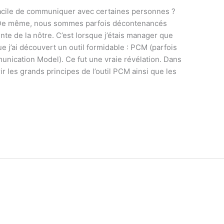
facile de communiquer avec certaines personnes ?
es. De même, nous sommes parfois décontenancés
nte de la nôtre. C’est lorsque j’étais manager que
e j’ai découvert un outil formidable : PCM (parfois
ication Model). Ce fut une vraie révélation. Dans
ir les grands principes de l’outil PCM ainsi que les