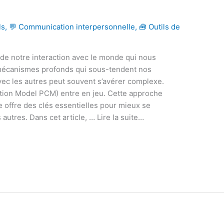
ls
,
💬 Communication interpersonnelle
,
🧰 Outils de
e notre interaction avec le monde qui nous
mécanismes profonds qui sous-tendent nos
avec les autres peut souvent s’avérer complexe.
ion Model PCM) entre en jeu. Cette approche
 offre des clés essentielles pour mieux se
autres. Dans cet article, … Lire la suite…