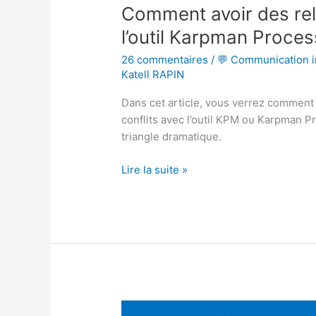
Comment avoir des rel
l’outil Karpman Proce
26 commentaires
/
💬 Communication i
Katell RAPIN
Dans cet article, vous verrez comment a
conflits avec l’outil KPM ou Karpman P
triangle dramatique.
Lire la suite »
Les