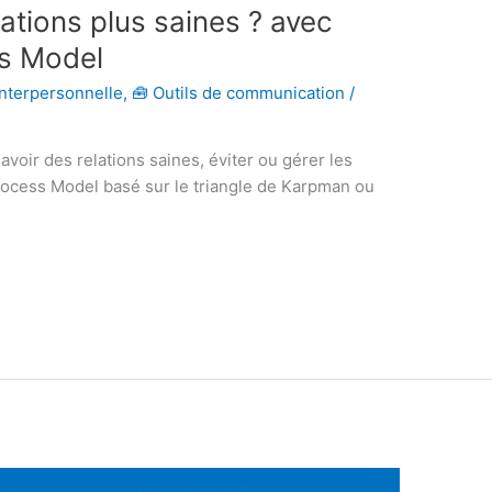
ations plus saines ? avec
ss Model
nterpersonnelle
,
🧰 Outils de communication
/
voir des relations saines, éviter ou gérer les
rocess Model basé sur le triangle de Karpman ou