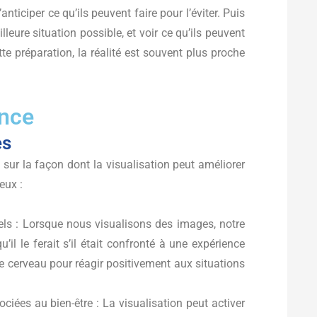
’anticiper ce qu’ils peuvent faire pour l’éviter. Puis
leure situation possible, et voir ce qu’ils peuvent
te préparation, la réalité est souvent plus proche
ence
es
s sur la façon dont la visualisation peut améliorer
eux :
ls : Lorsque nous visualisons des images, notre
il le ferait s’il était confronté à une expérience
 le cerveau pour réagir positivement aux situations
ciées au bien-être : La visualisation peut activer