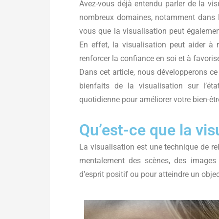
Avez-vous déjà entendu parler de la vis
nombreux domaines, notamment dans le s
vous que la visualisation peut également
En effet, la visualisation peut aider à 
renforcer la confiance en soi et à favori
Dans cet article, nous développerons ce 
bienfaits de la visualisation sur l’ét
quotidienne pour améliorer votre bien-êt
Qu’est-ce que la vis
La visualisation est une technique de re
mentalement des scènes, des images o
d’esprit positif ou pour atteindre un obje