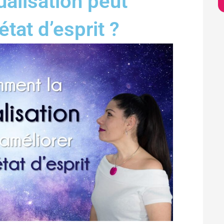
alisation peut
état d’esprit ?