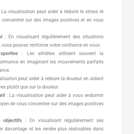
 La visualisation peut aider à réduire le stress et
 concentrer sur des images positives et en vous
oi
: En visualisant régulièrement des situations
r, vous pouvez renforcer votre confiance en vous.
sportive
: Les athlètes utilisent souvent la
erformance en imaginant les mouvements parfaits
ance.
lisation peut aider à réduire la douleur en aidant
es plutôt que sur la douleur.
eil
: La visualisation peut aider à vous endormir
oyen de vous concentrer sur des images positives
 objectifs
: En visualisant régulièrement ses
ser davantage et les rendre plus réalisables dans