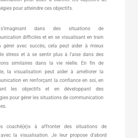
gies pour atteindre ces objectifs.
’imaginant dans des situations de
ication difficiles et en se visualisant en train
s gérer avec succès, cela peut aider à mieux
 le stress et à se sentir plus à l’aise dans des
tions similaires dans la vie réelle. En fin de
e, la visualisation peut aider à améliorer la
nication en renforçant la confiance en soi, en
fiant les objectifs et en développant des
égies pour gérer les situations de communication
les.
s coaché(e)s à affronter des situations de
s avec la visualisation. Je leur propose d’abord