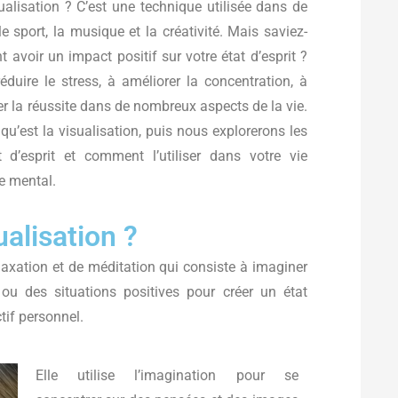
ualisation ? C’est une technique utilisée dans de
port, la musique et la créativité. Mais saviez-
 avoir un impact positif sur votre état d’esprit ?
réduire le stress, à améliorer la concentration, à
ser la réussite dans de nombreux aspects de la vie.
qu’est la visualisation, puis nous explorerons les
at d’esprit et comment l’utiliser dans votre vie
re mental.
ualisation ?
laxation et de méditation qui consiste à imaginer
u des situations positives pour créer un état
ctif personnel.
Elle utilise l’imagination pour se