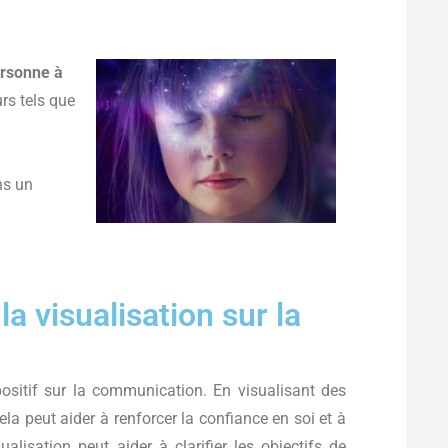
ersonne à
rs tels que
ans un
la visualisation sur la
positif sur la communication. En visualisant des
la peut aider à renforcer la confiance en soi et à
sualisation peut aider à clarifier les objectifs de