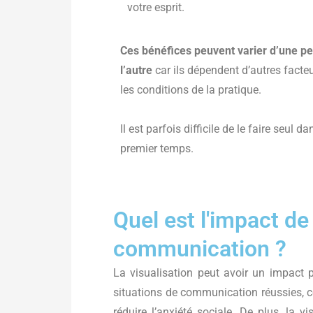
votre esprit.
Ces bénéfices peuvent varier d’une p
l’autre
car ils dépendent d’autres facteu
les conditions de la pratique.
Il est parfois difficile de le faire seul d
premier temps.
Quel est l'impact de 
communication ?
La visualisation peut avoir un impact 
situations de communication réussies, ce
réduire l’anxiété sociale. De plus, la vi