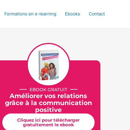
Formations en e-learning
Ebooks
Contact
Télécharger gratuitement le ebook
EBOOK GRATUIT
Améliorer vos relations
grâce à la communication
positive
Cliquez ici pour télécharger
gratuitement le ebook