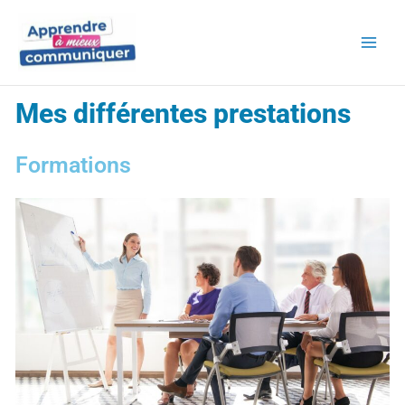
Aller
au
contenu
Mes différentes prestations
Formations