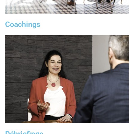
Coachings
Débriefings